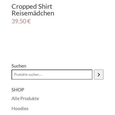
WhatsApp Chat is free, download and try it now
here!