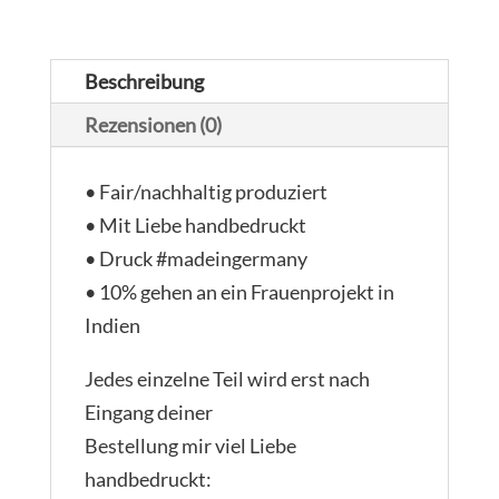
Beschreibung
Rezensionen (0)
• Fair/nachhaltig produziert
• Mit Liebe handbedruckt
• Druck #madeingermany
• 10% gehen an ein Frauenprojekt in
Indien
Jedes einzelne Teil wird erst nach
Eingang deiner
Bestellung mir viel Liebe
handbedruckt: